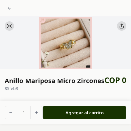
COP 0
Anillo Mariposa Micro Zircones
85feb3
1
Agregar al carrito