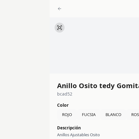
Anillo Osito tedy Gomita
bcad52
Color
ROJO
FUCSIA
BLANCO
RO
Descripción
Anillos Ajustables Osito