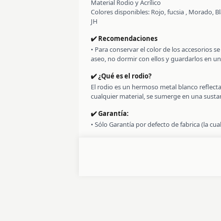
Material Rodio y Acrílico
Colores disponibles: Rojo, fucsia , Morado, 
JH
✔️ Recomendaciones
• Para conservar el color de los accesorios 
aseo, no dormir con ellos y guardarlos en un
✔️ ¿Qué es el rodio?
El rodio es un hermoso metal blanco reflecta
cualquier material, se sumerge en una sustanci
✔️ Garantía:
• Sólo Garantía por defecto de fabrica (la cu