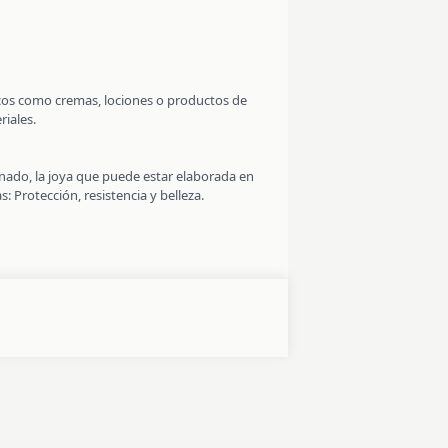
micos como cremas, lociones o productos de
riales.
dinado, la joya que puede estar elaborada en
: Protección, resistencia y belleza.