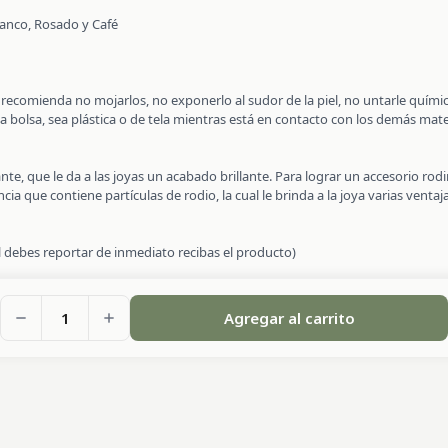
Blanco, Rosado y Café
se recomienda no mojarlos, no exponerlo al sudor de la piel, no untarle quí
a bolsa, sea plástica o de tela mientras está en contacto con los demás mate
nte, que le da a las joyas un acabado brillante. Para lograr un accesorio ro
a que contiene partículas de rodio, la cual le brinda a la joya varias ventajas
al debes reportar de inmediato recibas el producto)
1
Agregar al carrito