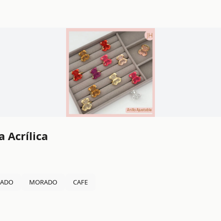
 Acrílica
SADO
MORADO
CAFE