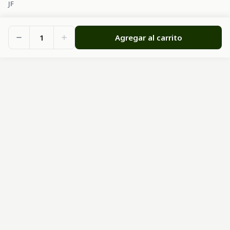
JF
1
Agregar al carrito