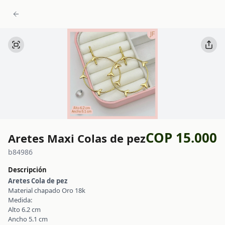
COP 15.000
Aretes Maxi Colas de pez
b84986
Descripción
Aretes Cola de pez
Material chapado Oro 18k
Medida:
Alto 6.2 cm
Ancho 5.1 cm