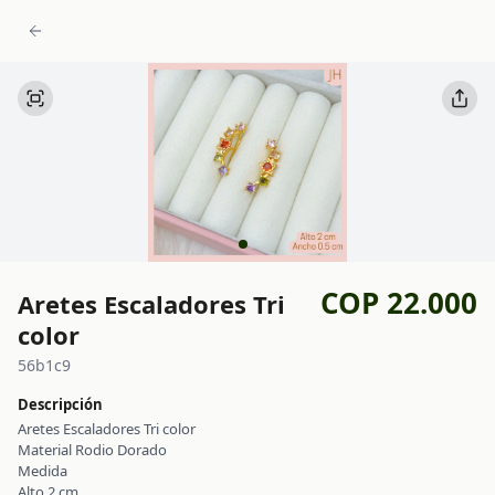
COP 22.000
Aretes Escaladores Tri
color
56b1c9
Descripción
Aretes Escaladores Tri color
Material Rodio Dorado
Medida
Alto 2 cm