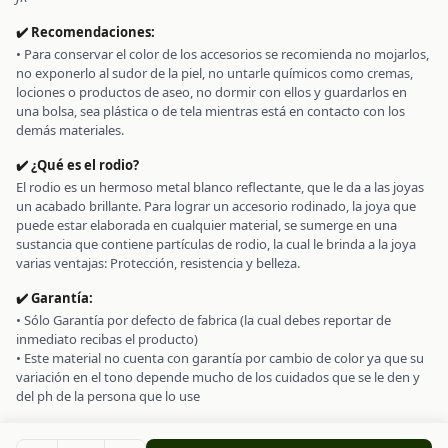
✔️ Recomendaciones:
• Para conservar el color de los accesorios se recomienda no mojarlos,
no exponerlo al sudor de la piel, no untarle químicos como cremas,
lociones o productos de aseo, no dormir con ellos y guardarlos en
una bolsa, sea plástica o de tela mientras está en contacto con los
demás materiales.
✔️ ¿Qué es el rodio?
El rodio es un hermoso metal blanco reflectante, que le da a las joyas
un acabado brillante. Para lograr un accesorio rodinado, la joya que
puede estar elaborada en cualquier material, se sumerge en una
sustancia que contiene partículas de rodio, la cual le brinda a la joya
varias ventajas: Protección, resistencia y belleza.
✔️ Garantía:
• Sólo Garantía por defecto de fabrica (la cual debes reportar de
inmediato recibas el producto)
• Este material no cuenta con garantía por cambio de color ya que su
variación en el tono depende mucho de los cuidados que se le den y
del ph de la persona que lo use