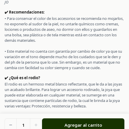
JO
✔️ Recomendaciones:
• Para conservar el color de los accesorios se recomienda no mojarlos,
no exponerlo al sudor de la piel, no untarle químicos como cremas,
lociones o productos de aseo, no dormir con ellos y guardarlos en
una bolsa, sea plástica o de tela mientras está en contacto con los
demás materiales.
• Este material no cuenta con garantía por cambio de color ya que su
variación en el tono depende mucho de los cuidados que se le den y
del ph de la persona que lo use. Sin embargo, es un material que no
✔️ ¿Qué es el rodio?
El rodio es un hermoso metal blanco reflectante, que le da a las joyas
un acabado brillante. Para lograr un accesorio rodinado, la joya que
puede estar elaborada en cualquier material, se sumerge en una
sustancia que contiene partículas de rodio, la cual le brinda a la joya
varias ventajas: Protección, resistencia y belleza.
1
Agregar al carrito