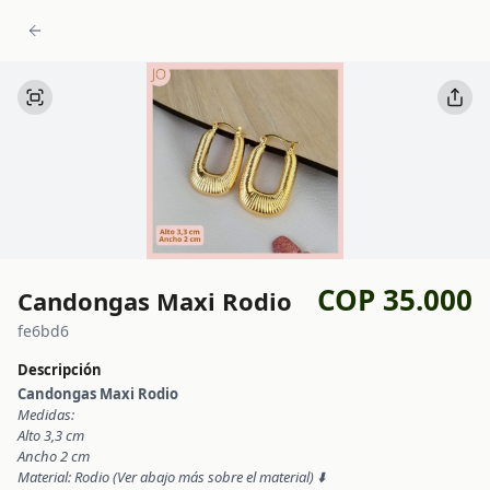
COP 35.000
Candongas Maxi Rodio
fe6bd6
Descripción
Candongas Maxi Rodio
Medidas:
Alto 3,3 cm
Ancho 2 cm
Material: Rodio (Ver abajo más sobre el material) ⬇️