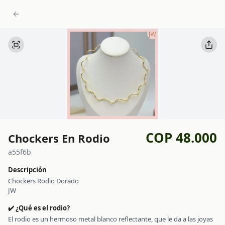
COP 48.000
Chockers En Rodio
a55f6b
Descripción
Chockers Rodio Dorado
JW
✔️ ¿Qué es el rodio?
El rodio es un hermoso metal blanco reflectante, que le da a las joyas