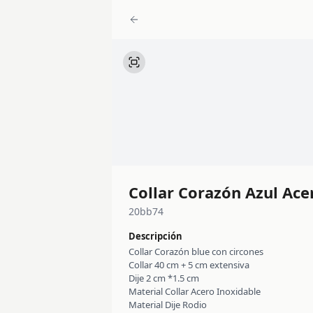
Collar Corazón Azul Ace
20bb74
Descripción
Collar Corazón blue con circones
Collar 40 cm + 5 cm extensiva
Dije 2 cm *1.5 cm
Material Collar Acero Inoxidable
Material Dije Rodio