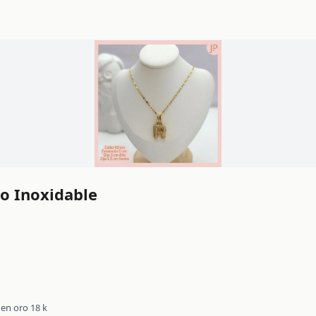
ero Inoxidable
 en oro 18 k