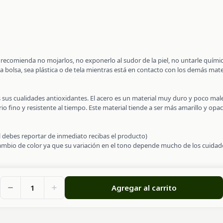
se recomienda no mojarlos, no exponerlo al sudor de la piel, no untarle quí
a bolsa, sea plástica o de tela mientras está en contacto con los demás mate
es sus cualidades antioxidantes. El acero es un material muy duro y poco ma
o fino y resistente al tiempo. Este material tiende a ser más amarillo y opa
al debes reportar de inmediato recibas el producto)
cambio de color ya que su variación en el tono depende mucho de los cuidado
1
Agregar al carrito