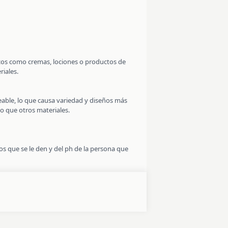
micos como cremas, lociones o productos de
riales.
leable, lo que causa variedad y diseños más
co que otros materiales.
s que se le den y del ph de la persona que