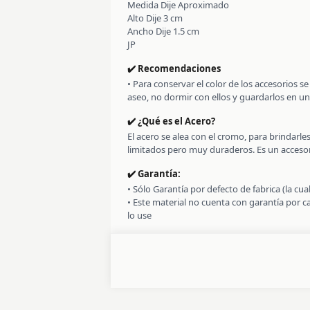
Medida Dije Aproximado
Alto Dije 3 cm
Ancho Dije 1.5 cm
JP
✔️ Recomendaciones
• Para conservar el color de los accesorios 
aseo, no dormir con ellos y guardarlos en un
✔️ ¿Qué es el Acero?
El acero se alea con el cromo, para brindarl
limitados pero muy duraderos. Es un accesori
✔️ Garantía:
• Sólo Garantía por defecto de fabrica (la cu
• Este material no cuenta con garantía por 
lo use