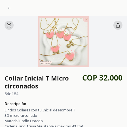
COP 32.000
Collar Inicial T Micro
circonados
64d184
Descripción
Lindos Collares con tu Inicial de Nombre T
3D micro circonado
Material Rodio Dorado
Cadena Tipo Aguja (Ajustable a maximo 43 cm)