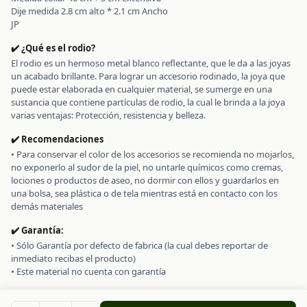
Dije medida 2.8 cm alto * 2.1 cm Ancho
JP
✔️ ¿Qué es el rodio?
El rodio es un hermoso metal blanco reflectante, que le da a las joyas
un acabado brillante. Para lograr un accesorio rodinado, la joya que
puede estar elaborada en cualquier material, se sumerge en una
sustancia que contiene partículas de rodio, la cual le brinda a la joya
varias ventajas: Protección, resistencia y belleza.
✔️ Recomendaciones
• Para conservar el color de los accesorios se recomienda no mojarlos,
no exponerlo al sudor de la piel, no untarle químicos como cremas,
lociones o productos de aseo, no dormir con ellos y guardarlos en
una bolsa, sea plástica o de tela mientras está en contacto con los
demás materiales
✔️ Garantía:
• Sólo Garantía por defecto de fabrica (la cual debes reportar de
inmediato recibas el producto)
• Este material no cuenta con garantía