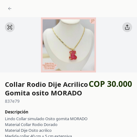
COP 30.000
Collar Rodio Dije Acrilico
Gomita osito MORADO
837e79
Descripción
Lindo Collar simulado Osito gomita MORADO
Material Collar Rodio Dorado
Material Dije Osito acrilico
Medida collar 40 cm + 5 cm extensiva