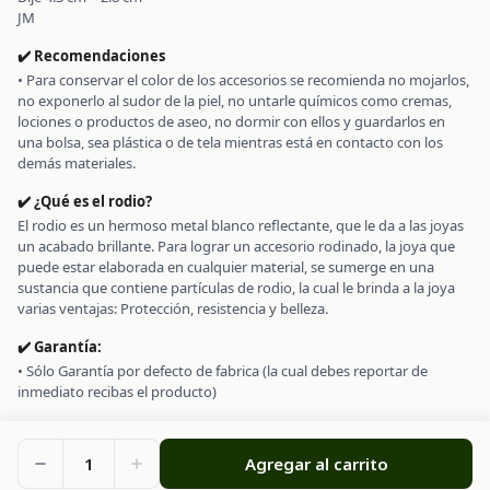
JM
✔️ Recomendaciones
• Para conservar el color de los accesorios se recomienda no mojarlos,
no exponerlo al sudor de la piel, no untarle químicos como cremas,
lociones o productos de aseo, no dormir con ellos y guardarlos en
una bolsa, sea plástica o de tela mientras está en contacto con los
demás materiales.
✔️ ¿Qué es el rodio?
El rodio es un hermoso metal blanco reflectante, que le da a las joyas
un acabado brillante. Para lograr un accesorio rodinado, la joya que
puede estar elaborada en cualquier material, se sumerge en una
sustancia que contiene partículas de rodio, la cual le brinda a la joya
varias ventajas: Protección, resistencia y belleza.
✔️ Garantía:
• Sólo Garantía por defecto de fabrica (la cual debes reportar de
inmediato recibas el producto)
1
Agregar al carrito