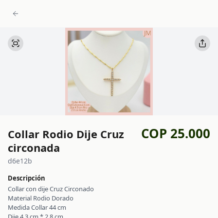
COP 25.000
Collar Rodio Dije Cruz
circonada
d6e12b
Descripción
Collar con dije Cruz Circonado
Material Rodio Dorado
Medida Collar 44 cm
Dije 4.3 cm * 2.8 cm