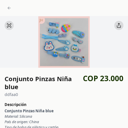
COP 23.000
Conjunto Pinzas Niña
blue
ddfaa0
Descripción
Conjunto Pinzas Niña blue
Material: Silicona
País de origen: China
Tipo de bolsa de plástico y cartón