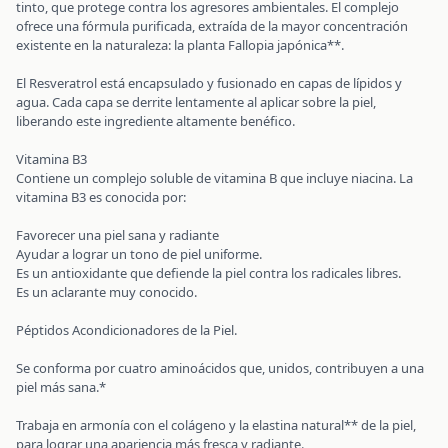
tinto, que protege contra los agresores ambientales. El complejo
ofrece una fórmula purificada, extraída de la mayor concentración
existente en la naturaleza: la planta Fallopia japónica**.
El Resveratrol está encapsulado y fusionado en capas de lípidos y
agua. Cada capa se derrite lentamente al aplicar sobre la piel,
liberando este ingrediente altamente benéfico.
Vitamina B3
Contiene un complejo soluble de vitamina B que incluye niacina. La
vitamina B3 es conocida por:
Favorecer una piel sana y radiante
Ayudar a lograr un tono de piel uniforme.
Es un antioxidante que defiende la piel contra los radicales libres.
Es un aclarante muy conocido.
Péptidos Acondicionadores de la Piel.
Se conforma por cuatro aminoácidos que, unidos, contribuyen a una
piel más sana.*
Trabaja en armonía con el colágeno y la elastina natural** de la piel,
para lograr una apariencia más fresca y radiante.