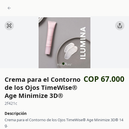
COP 67.000
Crema para el Contorno
de los Ojos TimeWise®
Age Minimize 3D®
2f421c
Descripción
Crema para el Contorno de los Ojos TimeWise® Age Minimize 3D® 14
g.