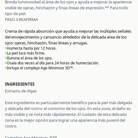
Brinda luminosidad al área de los ojos y ayuda a mejorar la apariencia
visible de ojeras, hinchazón y finas líneas de expresión.** Para todo
tipo de piel.
PASO 3 REAFIRMA
Crema de rápida absorción que ayuda a mejorar las múltiples señales
del envejecimiento y cansancio alrededor de la delicada área de los
ojos: ojeras, hinchazón, finas líneas y arrugas.
Humecta hasta por 12 horas.
La piel luce más firme.
Ilumina el área de los ojos.
Úsala dos veces al día para 24 horas de humectación.
Incluye el complejo Age Minimize 3D™.
INGREDIENTES
Extracto de Algas
Este ingrediente es particularmente benéfico para la piel más delgada
y delicada del rostro: el contorno de los ojos. En esta zona, el daño es
más visible y se nota más rápidamente. El cuidado de esta delicada
zona es la mejor opción para lograr una apariencia más juvenil del
rostro.
Complejo Age Minimize 3D™