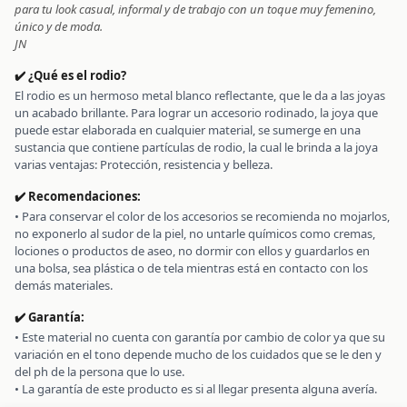
para tu look casual, informal y de trabajo con un toque muy femenino,
único y de moda.
JN
✔️ ¿Qué es el rodio?
El rodio es un hermoso metal blanco reflectante, que le da a las joyas
un acabado brillante. Para lograr un accesorio rodinado, la joya que
puede estar elaborada en cualquier material, se sumerge en una
sustancia que contiene partículas de rodio, la cual le brinda a la joya
varias ventajas: Protección, resistencia y belleza.
✔️ Recomendaciones:
• Para conservar el color de los accesorios se recomienda no mojarlos,
no exponerlo al sudor de la piel, no untarle químicos como cremas,
lociones o productos de aseo, no dormir con ellos y guardarlos en
una bolsa, sea plástica o de tela mientras está en contacto con los
demás materiales.
✔️ Garantía:
• Este material no cuenta con garantía por cambio de color ya que su
variación en el tono depende mucho de los cuidados que se le den y
del ph de la persona que lo use.