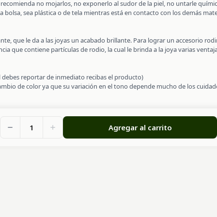
se recomienda no mojarlos, no exponerlo al sudor de la piel, no untarle quí
a bolsa, sea plástica o de tela mientras está en contacto con los demás mate
nte, que le da a las joyas un acabado brillante. Para lograr un accesorio ro
a que contiene partículas de rodio, la cual le brinda a la joya varias ventajas
al debes reportar de inmediato recibas el producto)
cambio de color ya que su variación en el tono depende mucho de los cuidado
1
Agregar al carrito