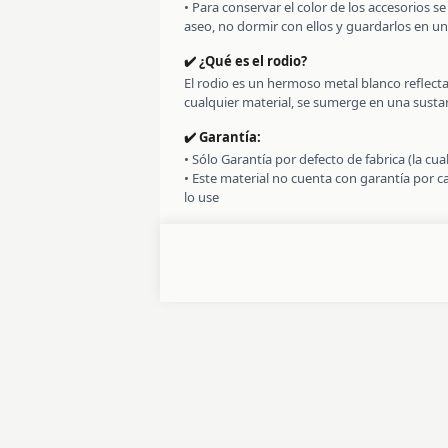
• Para conservar el color de los accesorios 
aseo, no dormir con ellos y guardarlos en un
✔️ ¿Qué es el rodio?
El rodio es un hermoso metal blanco reflecta
cualquier material, se sumerge en una sustanci
✔️ Garantía:
• Sólo Garantía por defecto de fabrica (la cu
• Este material no cuenta con garantía por 