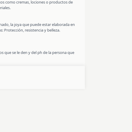
micos como cremas, lociones o productos de
riales.
dinado, la joya que puede estar elaborada en
: Protección, resistencia y belleza.
s que se le den y del ph de la persona que