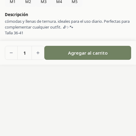
M1
M2
M3
M4
M5
Descripción
cómodas y llenas de ternura. ideales para el uso diario. Perfectas para
complementar cualquier outfit. 🧦✨🐾
Talla 36-41
1
Agregar al carrito