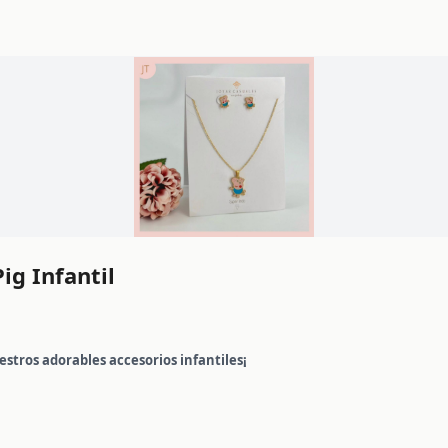
ig Infantil
estros adorables accesorios infantiles¡