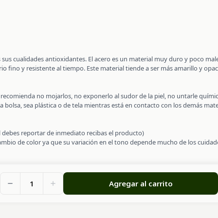
es sus cualidades antioxidantes. El acero es un material muy duro y poco ma
o fino y resistente al tiempo. Este material tiende a ser más amarillo y opa
se recomienda no mojarlos, no exponerlo al sudor de la piel, no untarle quí
a bolsa, sea plástica o de tela mientras está en contacto con los demás mate
al debes reportar de inmediato recibas el producto)
cambio de color ya que su variación en el tono depende mucho de los cuidado
1
Agregar al carrito