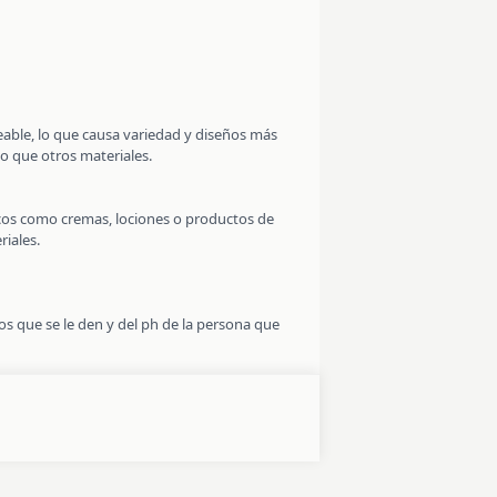
leable, lo que causa variedad y diseños más
co que otros materiales.
micos como cremas, lociones o productos de
riales.
s que se le den y del ph de la persona que