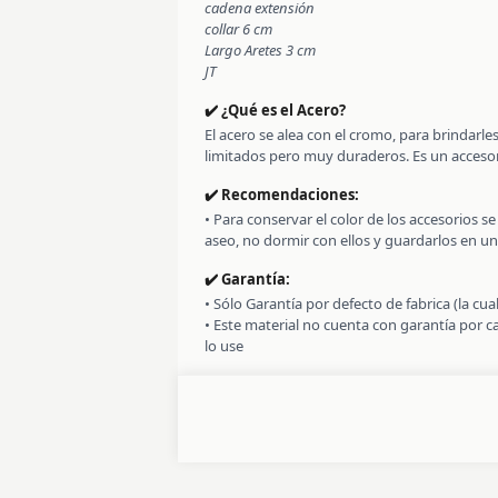
cadena extensión
collar 6 cm
Largo Aretes 3 cm
JT
✔️ ¿Qué es el Acero?
El acero se alea con el cromo, para brindarl
limitados pero muy duraderos. Es un accesori
✔️ Recomendaciones:
• Para conservar el color de los accesorios 
aseo, no dormir con ellos y guardarlos en un
✔️ Garantía:
• Sólo Garantía por defecto de fabrica (la cu
• Este material no cuenta con garantía por 
lo use