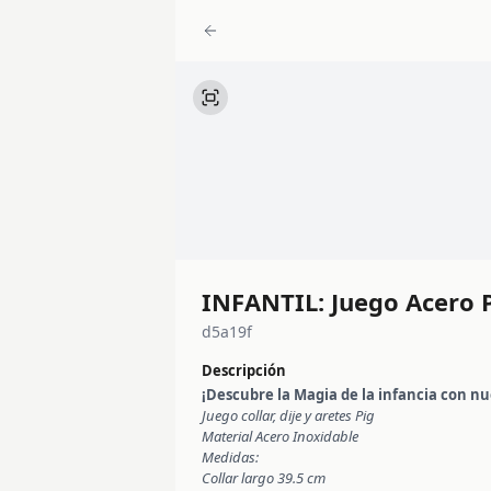
INFANTIL: Juego Acero P
d5a19f
Descripción
¡Descubre la Magia de la infancia con nu
Juego collar, dije y aretes Pig
Material Acero Inoxidable
Medidas:
Collar largo 39.5 cm