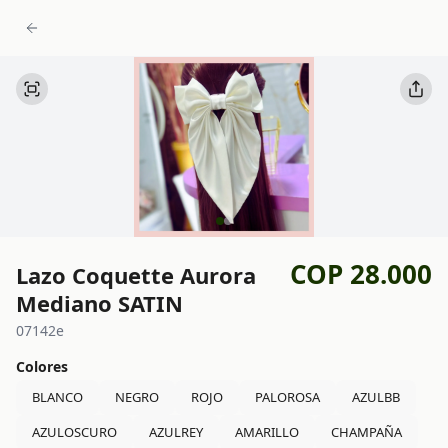
COP 28.000
Lazo Coquette Aurora
Mediano SATIN
07142e
Colores
BLANCO
NEGRO
ROJO
PALOROSA
AZULBB
AZULOSCURO
AZULREY
AMARILLO
CHAMPAÑA