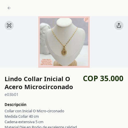
COP 35.000
Lindo Collar Inicial O
Acero Microcirconado
e03b01
Descripción
Collar con Inicial O Micro-circonado
Medida Collar 40 cm
Cadena extensiva 5 cm
Material Dije en Rodio de excelente calidad