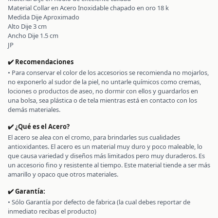
Material Collar en Acero Inoxidable chapado en oro 18 k
Medida Dije Aproximado
Alto Dije 3 cm
Ancho Dije 1.5 cm
JP
✔️ Recomendaciones
• Para conservar el color de los accesorios se recomienda no mojarlos,
no exponerlo al sudor de la piel, no untarle químicos como cremas,
lociones o productos de aseo, no dormir con ellos y guardarlos en
una bolsa, sea plástica o de tela mientras está en contacto con los
demás materiales.
✔️ ¿Qué es el Acero?
El acero se alea con el cromo, para brindarles sus cualidades
antioxidantes. El acero es un material muy duro y poco maleable, lo
que causa variedad y diseños más limitados pero muy duraderos. Es
un accesorio fino y resistente al tiempo. Este material tiende a ser más
amarillo y opaco que otros materiales.
✔️ Garantía:
• Sólo Garantía por defecto de fabrica (la cual debes reportar de
inmediato recibas el producto)