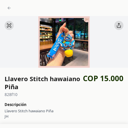
COP 15.000
Llavero Stitch hawaiano
Piña
828f10
Descripción
Llavero Stitch hawaiano Piña
JH