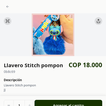
COP 18.000
Llavero Stitch pompon
0b8c69
Descripción
Llavero Stitch pompon
JJ
1
Agregar al carrito