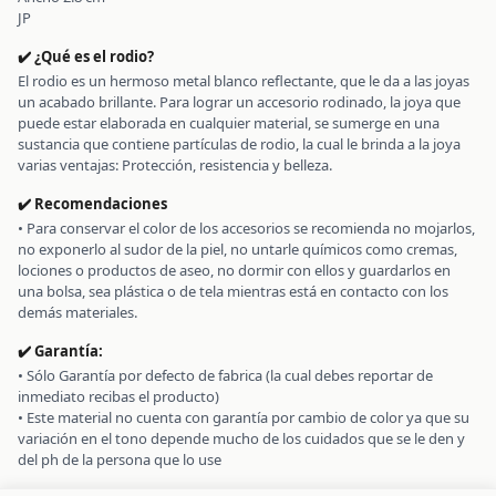
JP
✔️ ¿Qué es el rodio?
El rodio es un hermoso metal blanco reflectante, que le da a las joyas
un acabado brillante. Para lograr un accesorio rodinado, la joya que
puede estar elaborada en cualquier material, se sumerge en una
sustancia que contiene partículas de rodio, la cual le brinda a la joya
varias ventajas: Protección, resistencia y belleza.
✔️ Recomendaciones
• Para conservar el color de los accesorios se recomienda no mojarlos,
no exponerlo al sudor de la piel, no untarle químicos como cremas,
lociones o productos de aseo, no dormir con ellos y guardarlos en
una bolsa, sea plástica o de tela mientras está en contacto con los
demás materiales.
✔️ Garantía:
• Sólo Garantía por defecto de fabrica (la cual debes reportar de
inmediato recibas el producto)
• Este material no cuenta con garantía por cambio de color ya que su
variación en el tono depende mucho de los cuidados que se le den y
del ph de la persona que lo use