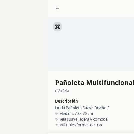
Pañoleta Multifunciona
e2a44a
Descripción
Linda Pañoleta Suave Diseño E
✨ Medida: 70 x 70 cm
✨ Tela suave, ligera y cómoda
✨ Múltiples formas de uso