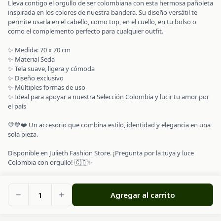
Lleva contigo el orgullo de ser colombiana con esta hermosa pañoleta
inspirada en los colores de nuestra bandera. Su diseño versátil te
permite usarla en el cabello, como top, en el cuello, en tu bolso o
como el complemento perfecto para cualquier outfit.
✨ Medida: 70 x 70 cm
✨ Material Seda
✨ Tela suave, ligera y cómoda
✨ Diseño exclusivo
✨ Múltiples formas de uso
✨ Ideal para apoyar a nuestra Selección Colombia y lucir tu amor por
el país
💛💙❤️ Un accesorio que combina estilo, identidad y elegancia en una
sola pieza.
Disponible en Julieth Fashion Store. ¡Pregunta por la tuya y luce
Colombia con orgullo! 🇨🇴✨
1
Agregar al carrito