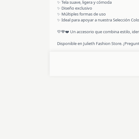
✨ Tela suave, ligera y cómoda
✨ Diseño exclusivo
✨ Múltiples formas de uso
✨ Ideal para apoyar a nuestra Selección Colo
💛💙❤️ Un accesorio que combina estilo, iden
Disponible en Julieth Fashion Store. ¡Pregun