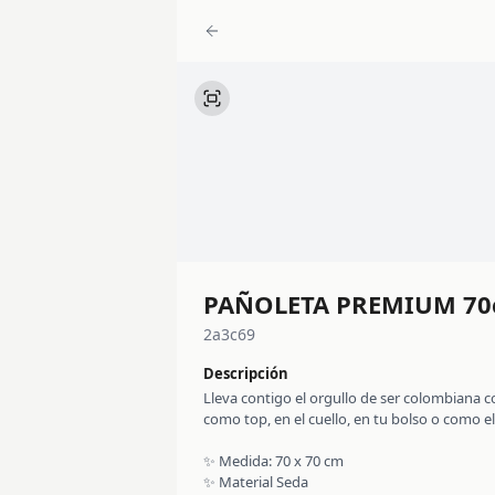
PAÑOLETA PREMIUM 70
2a3c69
Descripción
Lleva contigo el orgullo de ser colombiana c
como top, en el cuello, en tu bolso o como e
✨ Medida: 70 x 70 cm
✨ Material Seda