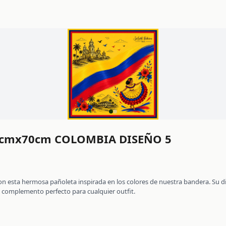
cmx70cm COLOMBIA DISEÑO 5
on esta hermosa pañoleta inspirada en los colores de nuestra bandera. Su dis
l complemento perfecto para cualquier outfit.