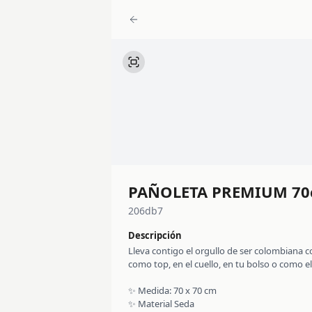
PAÑOLETA PREMIUM 70
206db7
Descripción
Lleva contigo el orgullo de ser colombiana c
como top, en el cuello, en tu bolso o como e
✨ Medida: 70 x 70 cm
✨ Material Seda