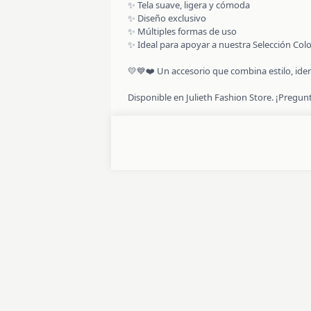
✨ Tela suave, ligera y cómoda
✨ Diseño exclusivo
✨ Múltiples formas de uso
✨ Ideal para apoyar a nuestra Selección Colo
💛💙❤️ Un accesorio que combina estilo, iden
Disponible en Julieth Fashion Store. ¡Pregun