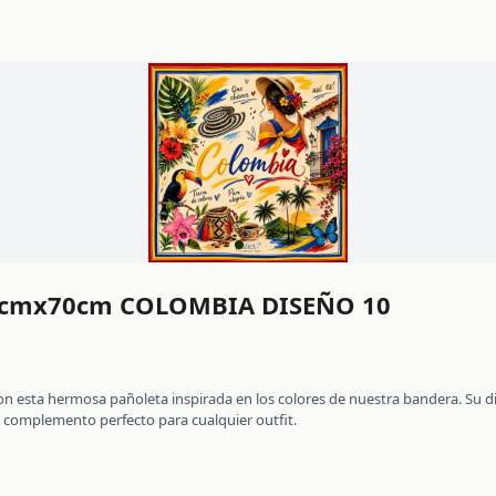
cmx70cm COLOMBIA DISEÑO 10
on esta hermosa pañoleta inspirada en los colores de nuestra bandera. Su dis
l complemento perfecto para cualquier outfit.