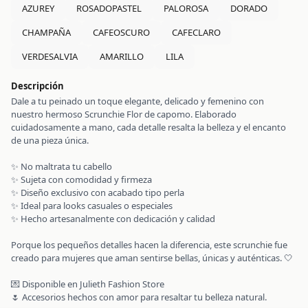
AZUREY
ROSADOPASTEL
PALOROSA
DORADO
CHAMPAÑA
CAFEOSCURO
CAFECLARO
VERDESALVIA
AMARILLO
LILA
Descripción
Dale a tu peinado un toque elegante, delicado y femenino con
nuestro hermoso Scrunchie Flor de capomo. Elaborado
cuidadosamente a mano, cada detalle resalta la belleza y el encanto
de una pieza única.
✨ No maltrata tu cabello
✨ Sujeta con comodidad y firmeza
✨ Diseño exclusivo con acabado tipo perla
✨ Ideal para looks casuales o especiales
✨ Hecho artesanalmente con dedicación y calidad
Porque los pequeños detalles hacen la diferencia, este scrunchie fue
creado para mujeres que aman sentirse bellas, únicas y auténticas. 🤍
💌 Disponible en Julieth Fashion Store
🌷 Accesorios hechos con amor para resaltar tu belleza natural.