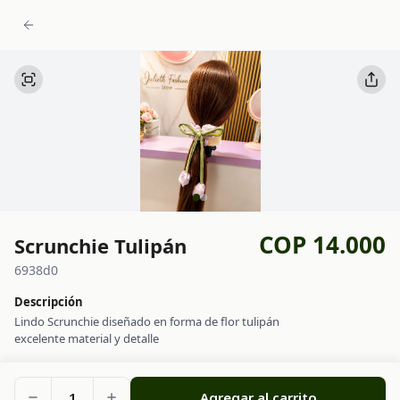
COP 14.000
Scrunchie Tulipán
6938d0
Descripción
Lindo Scrunchie diseñado en forma de flor tulipán
excelente material y detalle
1
Agregar al carrito