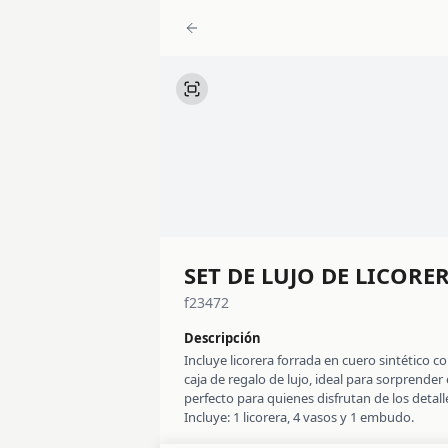
SET DE LUJO DE LICORE
f23472
Descripción
Incluye licorera forrada en cuero sintético 
caja de regalo de lujo, ideal para sorprender
perfecto para quienes disfrutan de los detalle
Incluye: 1 licorera, 4 vasos y 1 embudo.