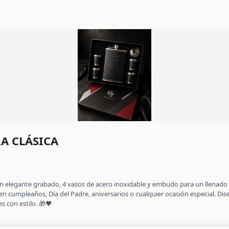
RA CLÁSICA
con elegante grabado, 4 vasos de acero inoxidable y embudo para un llenado
 en cumpleaños, Día del Padre, aniversarios o cualquier ocasión especial. Dis
s con estilo. 🎁🖤