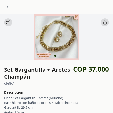
COP 37.000
Set Gargantilla + Aretes
Champán
cfe8c1
Descripción
Lindo Set Gargantilla + Aretes (Murano)
Base hierro con baño de oro 18 K, Microcirconada
Gargantilla 29.5 cm
Aretes 1.5 cm