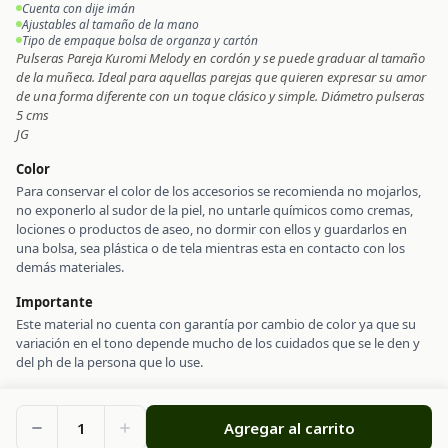
Cuenta con dije imán
Ajustables al tamaño de la mano
Tipo de empaque bolsa de organza y cartón
Pulseras Pareja Kuromi Melody en cordón y se puede graduar al tamaño
de la muñeca. Ideal para aquellas parejas que quieren expresar su amor
de una forma diferente con un toque clásico y simple. Diámetro pulseras
5 cms
JG
Color
Para conservar el color de los accesorios se recomienda no mojarlos,
no exponerlo al sudor de la piel, no untarle químicos como cremas,
lociones o productos de aseo, no dormir con ellos y guardarlos en
una bolsa, sea plástica o de tela mientras esta en contacto con los
demás materiales.
Importante
Este material no cuenta con garantía por cambio de color ya que su
variación en el tono depende mucho de los cuidados que se le den y
del ph de la persona que lo use.
1
Agregar al carrito