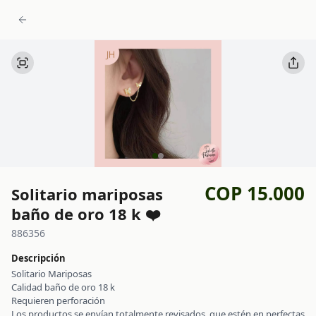
COP 15.000
Solitario mariposas
baño de oro 18 k ❤️
886356
Descripción
Solitario Mariposas
Calidad baño de oro 18 k
Requieren perforación
Los productos se envían totalmente revisados, que estén en perfectas