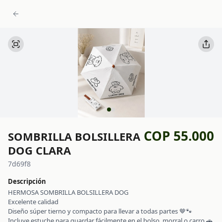
COP 55.000
SOMBRILLA BOLSILLERA
DOG CLARA
7d69f8
Descripción
HERMOSA SOMBRILLA BOLSILLERA DOG
Excelente calidad
Diseño súper tierno y compacto para llevar a todas partes 🤎🐾
Incluye estuche para guardar fácilmente en el bolso, morral o carro 🚗