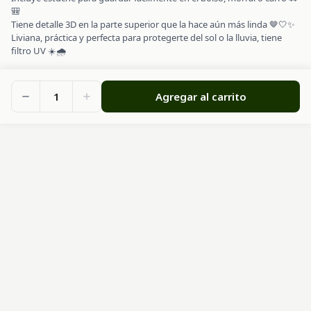
🎒
Tiene detalle 3D en la parte superior que la hace aún más linda 🤎🤍✨
Liviana, práctica y perfecta para protegerte del sol o la lluvia, tiene
filtro UV ☀️🌧️
1
Agregar al carrito