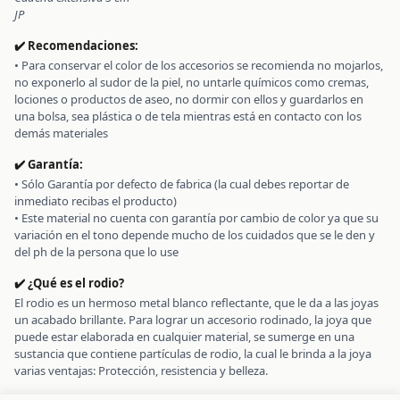
JP
✔️ Recomendaciones:
• Para conservar el color de los accesorios se recomienda no mojarlos,
no exponerlo al sudor de la piel, no untarle químicos como cremas,
lociones o productos de aseo, no dormir con ellos y guardarlos en
una bolsa, sea plástica o de tela mientras está en contacto con los
demás materiales
✔️ Garantía:
• Sólo Garantía por defecto de fabrica (la cual debes reportar de
inmediato recibas el producto)
• Este material no cuenta con garantía por cambio de color ya que su
variación en el tono depende mucho de los cuidados que se le den y
✔️ ¿Qué es el rodio?
El rodio es un hermoso metal blanco reflectante, que le da a las joyas
un acabado brillante. Para lograr un accesorio rodinado, la joya que
puede estar elaborada en cualquier material, se sumerge en una
sustancia que contiene partículas de rodio, la cual le brinda a la joya
varias ventajas: Protección, resistencia y belleza.