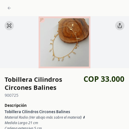
COP 33.000
Tobillera Cilindros
Circones Balines
900725
Descripción
Tobillera Cilindros Circones Balines
Material Rodio (Ver abajo más sobre el material) ⬇️
Medida Largo 21 cm
Cadena extensiva 5 cm