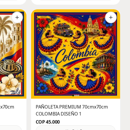
mx70cm
PAÑOLETA PREMIUM 70cmx70cm
COLOMBIA DISEÑO 1
COP 45.000