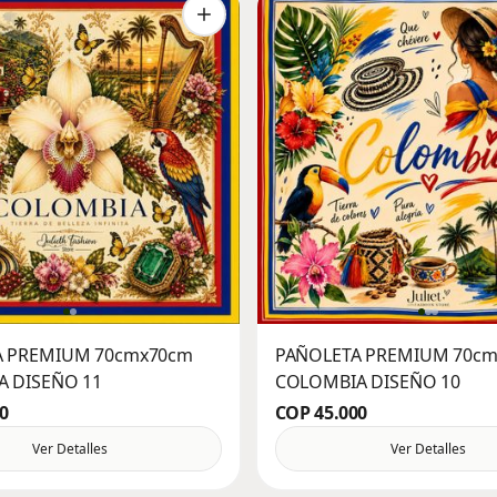
A PREMIUM 70cmx70cm
PAÑOLETA PREMIUM 70c
 DISEÑO 11
COLOMBIA DISEÑO 10
0
COP 45.000
Ver Detalles
Ver Detalles