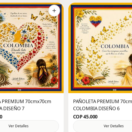
A PREMIUM 70cmx70cm
PAÑOLETA PREMIUM 70c
 DISEÑO 7
COLOMBIA DISEÑO 6
0
COP 45.000
Ver Detalles
Ver Detalles