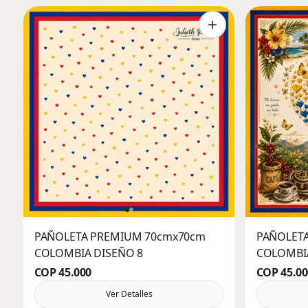
PAÑOLETA PREMIUM 70cmx70cm
PAÑOLET
COLOMBIA DISEÑO 8
COLOMBIA
COP 45.000
COP 45.00
Ver Detalles