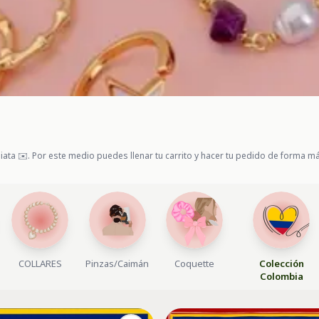
 ✉️. Por este medio puedes llenar tu carrito y hacer tu pedido de forma más r
COLLARES
Pinzas/Caimán
Coquette
Colección
Colombia